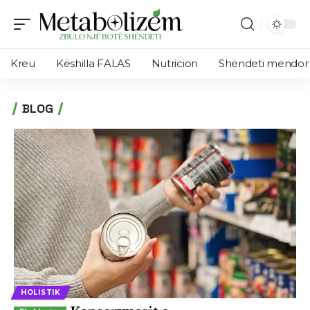
Kreu
Këshilla FALAS
Nutricion
Shëndeti mendor
BLOG
HOLISTIK