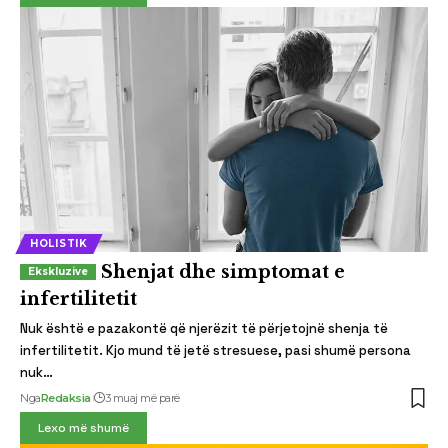
HOLISTIK
Shenjat dhe simptomat e
infertilitetit
Nuk është e pazakontë që njerëzit të përjetojnë shenja të
infertilitetit. Kjo mund të jetë stresuese, pasi shumë persona
nuk…
Nga
Redaksia
3 muaj më parë
Lexo më shumë