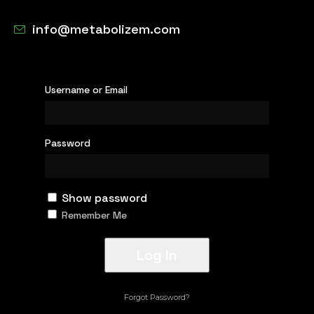
info@metabolizem.com
Username or Email
Password
Show password
Remember Me
Forgot Password?