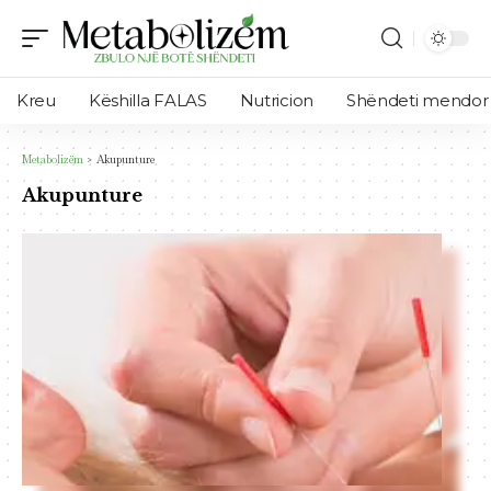
Kreu
Këshilla FALAS
Nutricion
Shëndeti mendor
Metabolizëm
>
Akupunture
Akupunture