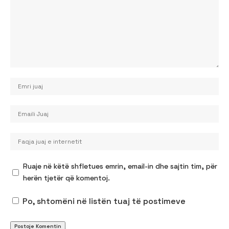
Ruaje në këtë shfletues emrin, email-in dhe sajtin tim, për
herën tjetër që komentoj.
Po, shtomëni në listën tuaj të postimeve