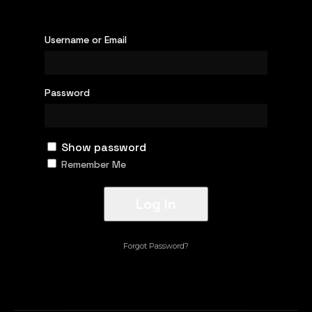
Username or Email
Password
Show password
Remember Me
Forgot Password?