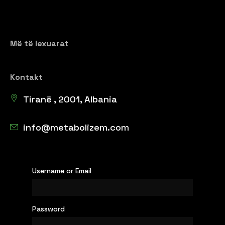
Më të lexuarat
Kontakt
Tiranë , 2001, Albania
info@metabolizem.com
Username or Email
Password