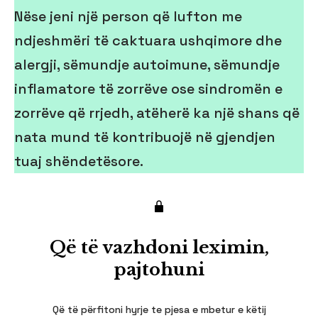
Nëse jeni një person që lufton me
ndjeshmëri të caktuara ushqimore dhe
alergji, sëmundje autoimune, sëmundje
inflamatore të zorrëve ose sindromën e
zorrëve që rrjedh, atëherë ka një shans që
nata mund të kontribuojë në gjendjen
tuaj shëndetësore.
Që të vazhdoni leximin,
pajtohuni
Që të përfitoni hyrje te pjesa e mbetur e këtij