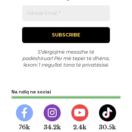
S’dërgojmë mesazhe të
padëshiruar! Për më tepër të dhëna,
lexoni 1
rregullat tona të privatësisë
.
Na ndiq ne social
76k
34.2k
2.4k
30.5k