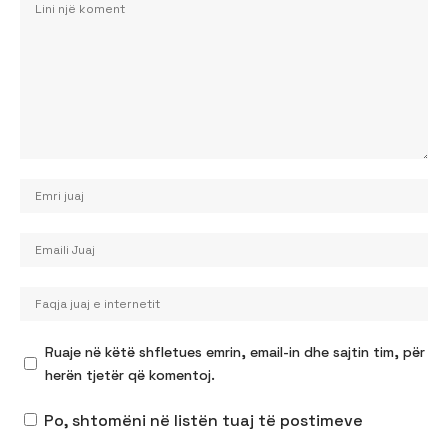
Ruaje në këtë shfletues emrin, email-in dhe sajtin tim, për
herën tjetër që komentoj.
Po, shtomëni në listën tuaj të postimeve