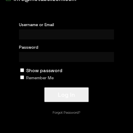
Username or Email
Password
Show password
Remember Me
Forgot Password?