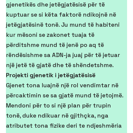
gjenetikës dhe jetëgjatësisë për të
kuptuar se si këta faktorë ndikojnë në
jetëgjatësinë tonë. Ju mund të habiteni
kur mësoni se zakonet tuaja të
përditshme mund të jenë po aq të
rëndësishme sa ADN-ja juaj për të jetuar
një jetë të gjatë dhe të shëndetshme.
Projekti gjenetik i jetëgjatësisë
Gjenet tona luajnë një rol vendimtar në
përcaktimin se sa gjatë mund të jetojmë.
Mendoni për to si një plan për trupin
tonë, duke ndikuar në gjithçka, nga
atributet tona fizike deri te ndjeshmëria