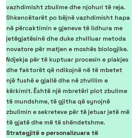
vazhdimisht zbulime dhe njohuri të reja.
Shkencëtarët po bëjnë vazhdimisht hapa
në përcaktimin e gjeneve të lidhura me
jetëgjatësinë dhe duke zhvilluar metoda
novatore për matjen e moshës biologjike.
Ndjekja për të kuptuar procesin e plakjes
dhe faktorët që ndikojnë në të mbetet
një fushë e gjallë dhe në zhvillim e
kërkimit. Është një mbretëri plot zbulime
të mundshme, të gjitha që synojnë
zbulimin e sekreteve për të jetuar jetë më
të gjatë dhe më të shëndetshme.
Strategjitë e personalizuara të