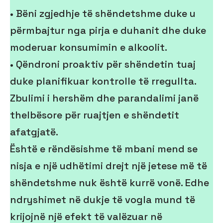
• Bëni zgjedhje të shëndetshme duke u
përmbajtur nga pirja e duhanit dhe duke
moderuar konsumimin e alkoolit.
• Qëndroni proaktiv për shëndetin tuaj
duke planifikuar kontrolle të rregullta.
Zbulimi i hershëm dhe parandalimi janë
thelbësore për ruajtjen e shëndetit
afatgjatë.
Është e rëndësishme të mbani mend se
nisja e një udhëtimi drejt një jetese më të
shëndetshme nuk është kurrë vonë. Edhe
ndryshimet në dukje të vogla mund të
krijojnë një efekt të valëzuar në