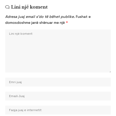
Lini një koment
Adresa juaj email s’do të bëhet publike.
Fushat e
domosdoshme janë shënuar me një
*