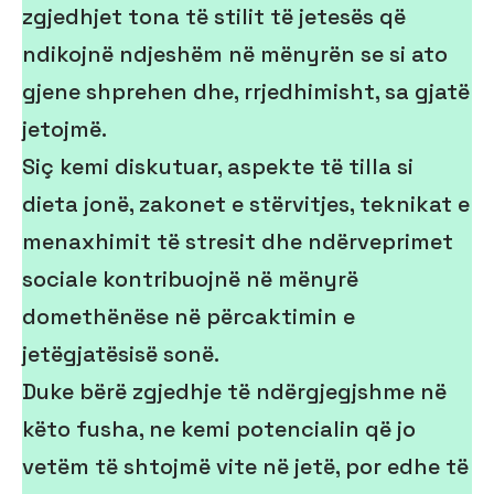
zgjedhjet tona të stilit të jetesës që
ndikojnë ndjeshëm në mënyrën se si ato
gjene shprehen dhe, rrjedhimisht, sa gjatë
jetojmë.
Siç kemi diskutuar, aspekte të tilla si
dieta jonë, zakonet e stërvitjes, teknikat e
menaxhimit të stresit dhe ndërveprimet
sociale kontribuojnë në mënyrë
domethënëse në përcaktimin e
jetëgjatësisë sonë.
Duke bërë zgjedhje të ndërgjegjshme në
këto fusha, ne kemi potencialin që jo
vetëm të shtojmë vite në jetë, por edhe të