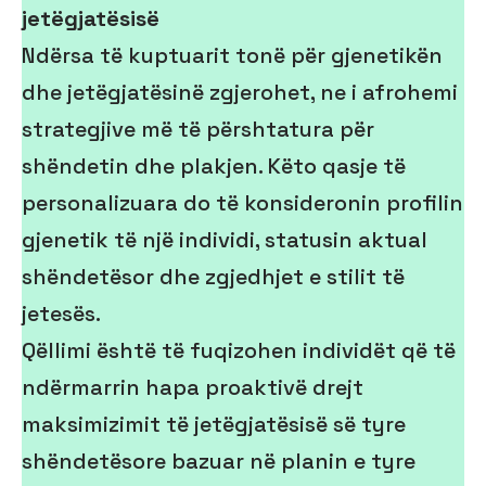
jetëgjatësisë
Ndërsa të kuptuarit tonë për gjenetikën
dhe jetëgjatësinë zgjerohet, ne i afrohemi
strategjive më të përshtatura për
shëndetin dhe plakjen. Këto qasje të
personalizuara do të konsideronin profilin
gjenetik të një individi, statusin aktual
shëndetësor dhe zgjedhjet e stilit të
jetesës.
Qëllimi është të fuqizohen individët që të
ndërmarrin hapa proaktivë drejt
maksimizimit të jetëgjatësisë së tyre
shëndetësore bazuar në planin e tyre