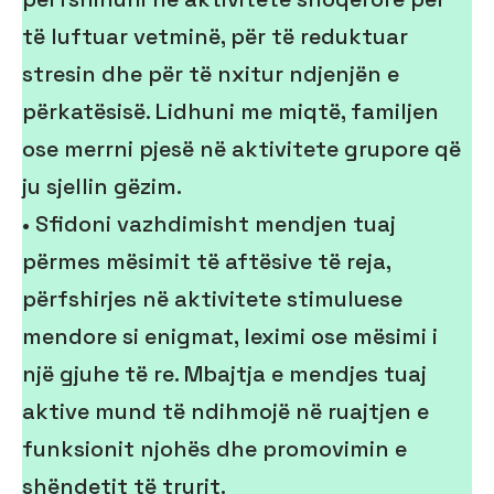
të luftuar vetminë, për të reduktuar
stresin dhe për të nxitur ndjenjën e
përkatësisë. Lidhuni me miqtë, familjen
ose merrni pjesë në aktivitete grupore që
ju sjellin gëzim.
• Sfidoni vazhdimisht mendjen tuaj
përmes mësimit të aftësive të reja,
përfshirjes në aktivitete stimuluese
mendore si enigmat, leximi ose mësimi i
një gjuhe të re. Mbajtja e mendjes tuaj
aktive mund të ndihmojë në ruajtjen e
funksionit njohës dhe promovimin e
shëndetit të trurit.