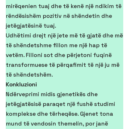
mirëqenien tuaj dhe të kenë një ndikim të
rëndësishëm pozitiv në shëndetin dhe
jetëgjatësinë tuaj.
Udhëtimi drejt një jete më të gjatë dhe më
të shëndetshme fillon me një hap të
vetëm. Filloni sot dhe përjetoni fuqinë
transformuese të përqafimit të një ju më
të shëndetshëm.
Konkluzioni
Ndërveprimi midis gjenetikës dhe
jetëgjatësisë paraqet një fushë studimi
komplekse dhe tërheqëse. Gjenet tona
mund të vendosin themelin, por janë