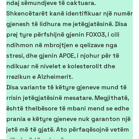
ndaj sëmundjeve të caktuara.
Shkencëtarët kanë identifikuar një numër
gjenesh të lidhura me jetëgjatësinë. Disa
prej tyre përfshijnë gjenin FOXO3, i cili
ndihmon në mbrojtjen e qelizave nga
stresi, dhe gjenin APOE, i njohur për të
ndikuar në nivelet e kolesterolit dhe
rrezikun e Alzheimerit.
Disa variante të këtyre gjeneve mund të
rrisin jetëgjatësinë mesatare. Megjithatë,
është thelbësore të mbani mend se edhe
prania e këtyre gjeneve nuk garanton një
jetë më të gjatë. Ato përfaqësojnë vetëm