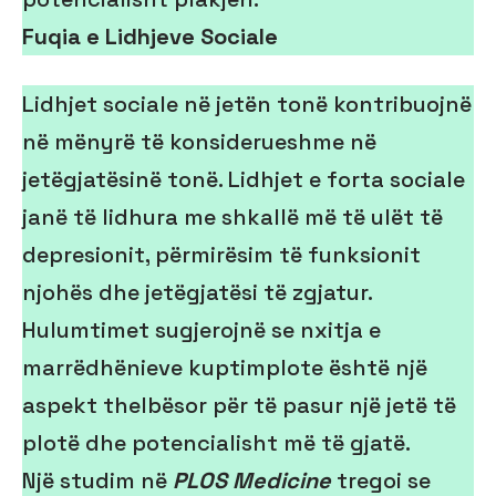
Fuqia e Lidhjeve Sociale
Lidhjet sociale në jetën tonë kontribuojnë
në mënyrë të konsiderueshme në
jetëgjatësinë tonë. Lidhjet e forta sociale
janë të lidhura me shkallë më të ulët të
depresionit, përmirësim të funksionit
njohës dhe jetëgjatësi të zgjatur.
Hulumtimet sugjerojnë se nxitja e
marrëdhënieve kuptimplote është një
aspekt thelbësor për të pasur një jetë të
plotë dhe potencialisht më të gjatë.
Një studim në
PLOS Medicine
tregoi se