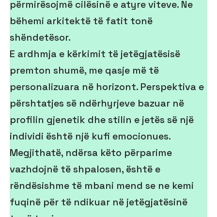
përmirësojmë cilësinë e atyre viteve. Ne
bëhemi arkitektë të fatit tonë
shëndetësor.
E ardhmja e kërkimit të jetëgjatësisë
premton shumë, me qasje më të
personalizuara në horizont. Perspektiva e
përshtatjes së ndërhyrjeve bazuar në
profilin gjenetik dhe stilin e jetës së një
individi është një kufi emocionues.
Megjithatë, ndërsa këto përparime
vazhdojnë të shpalosen, është e
rëndësishme të mbani mend se ne kemi
fuqinë për të ndikuar në jetëgjatësinë