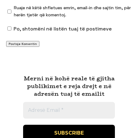
Ruaje në këtë shfletues emrin, email-in dhe sajtin tim, për
herën tjetër që komentoj.
Po, shtomëni në listën tuaj të postimeve
Merni në kohë reale të gjitha
publikimet e reja drejt e në
adresën tuaj të emailit