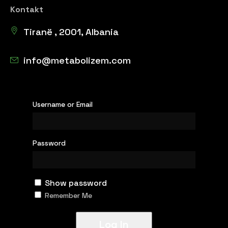
Kontakt
Tiranë , 2001, Albania
info@metabolizem.com
Username or Email
Password
Show password
Remember Me