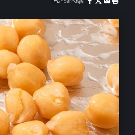
Shpërndaje