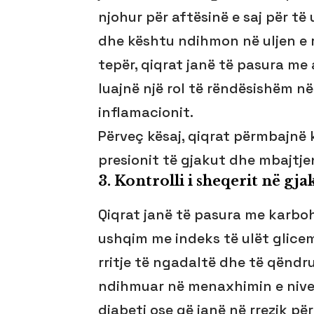
njohur për aftësinë e saj për të 
dhe kështu ndihmon në uljen e 
tepër, qiqrat janë të pasura me
luajnë një rol të rëndësishëm n
inflamacionit.
Përveç kësaj, qiqrat përmbajnë 
presionit të gjakut dhe mbajtj
3.
Kontrolli i sheqerit në gj
Qiqrat janë të pasura me karboh
ushqim me indeks të ulët glicem
rritje të ngadaltë dhe të qëndr
ndihmuar në menaxhimin e nivel
diabeti ose që janë në rrezik për