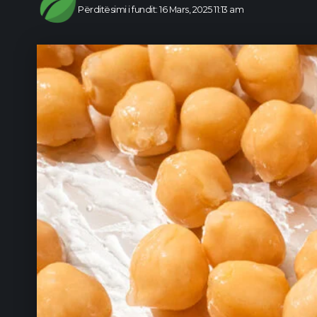
Përditësimi i fundit: 16 Mars, 2025 11:13 am