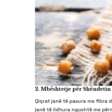
2.
Mbështetje për Shëndetin
Qiqrat janë të pasura me fibra 
janë të lidhura ngushtë me përm