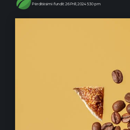
Përditësimi i fundit: 26 Prill, 2024 5:30 pm