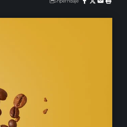
Shpërndaje