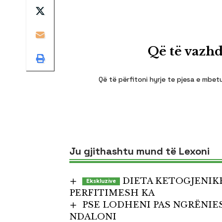
Që të vazhd
Që të përfitoni hyrje te pjesa e mbetu
Ju gjithashtu mund të Lexoni
DIETA KETOGJENIK
PERFITIMESH KA
PSE LODHENI PAS NGRËNIE
NDALONI