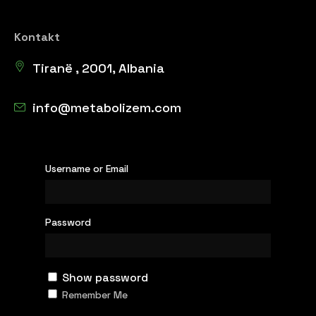
Kontakt
Tiranë , 2001, Albania
info@metabolizem.com
Username or Email
Password
Show password
Remember Me