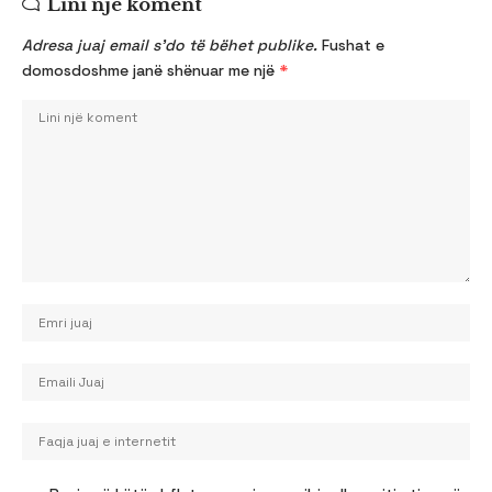
Lini një koment
Adresa juaj email s’do të bëhet publike.
Fushat e
domosdoshme janë shënuar me një
*