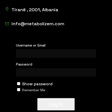
Tiranë , 2001, Albania
info@metabolizem.com
Username or Email
Password
Show password
Remember Me