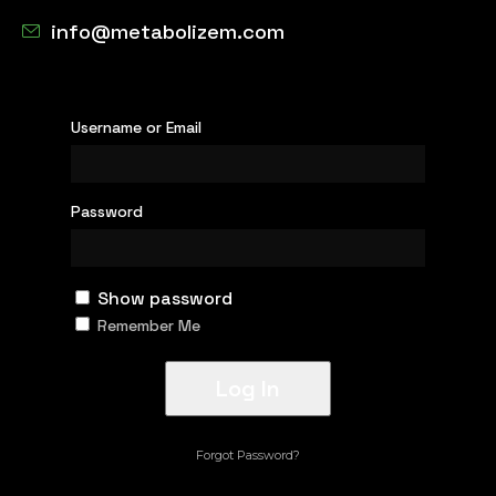
info@metabolizem.com
Username or Email
Password
Show password
Remember Me
Forgot Password?