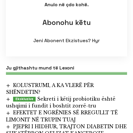
Anulo në çdo kohë.
Abonohu këtu
Jeni Abonent Ekzistues?
Hyr
Ju gjithashtu mund të Lexoni
KOLUSTRUMI, A KA VLERË PËR
SHËNDETIN?
Sekreti i këtij probiotiku është
ushqimi i fundit i boshtit zorrë-tru
EFEKTET E NGRËNIES SË RREGULLT TË
LIMONIT NË TRUPIN TUAJ
PJEPRI I HIDHUR, TRAJTON DIABETIN DHE