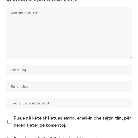
Ruaje në këtë shfletues emrin, email-in dhe sajtin tim, për
herën tjetër që komentoj.