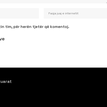
tin tim, për herën tjetër që komentoj.
ve
xuarat