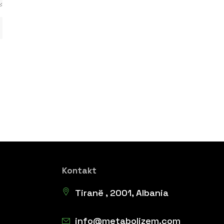
Kontakt
Tiranë , 2001, Albania
info@metabolizem.com