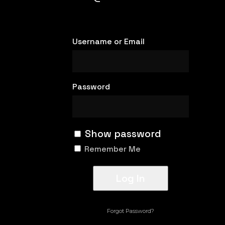
Username or Email
Password
Show password
Remember Me
Forgot Password?