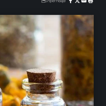
Shpërndaje