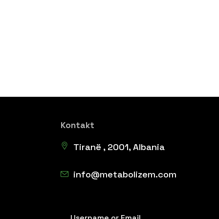
Kontakt
Tiranë , 2001, Albania
info@metabolizem.com
Username or Email