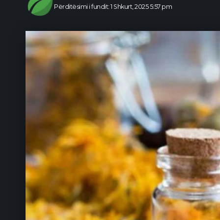
Përditësimi i fundit: 1 Shkurt, 2025 5:57 pm