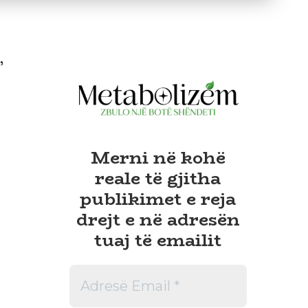
,
Merni në kohë
reale të gjitha
publikimet e reja
drejt e në adresën
tuaj të emailit