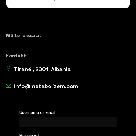
Më të lexuarat
Kontakt
Tiranë , 2001, Albania
info@metabolizem.com
Username or Email
Password