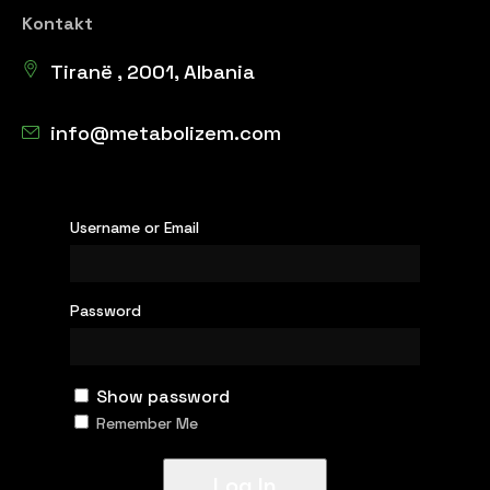
Kontakt
Tiranë , 2001, Albania
info@metabolizem.com
Username or Email
Password
Show password
Remember Me