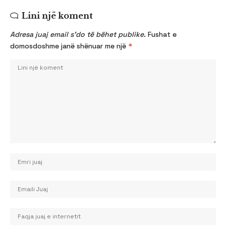
Lini një koment
Adresa juaj email s’do të bëhet publike.
Fushat e
domosdoshme janë shënuar me një
*