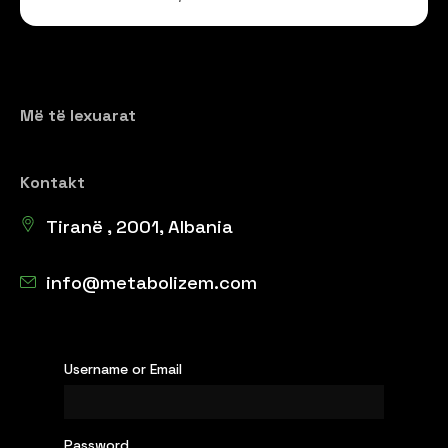
Më të lexuarat
Kontakt
Tiranë , 2001, Albania
info@metabolizem.com
Username or Email
Password