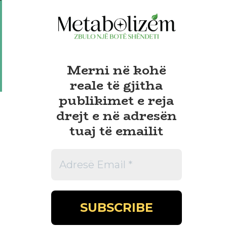
Merni në kohë
reale të gjitha
publikimet e reja
drejt e në adresën
tuaj të emailit