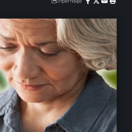
Shpërndaje