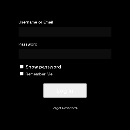
Username or Email
Password
Show password
Remember Me
Forgot Password?