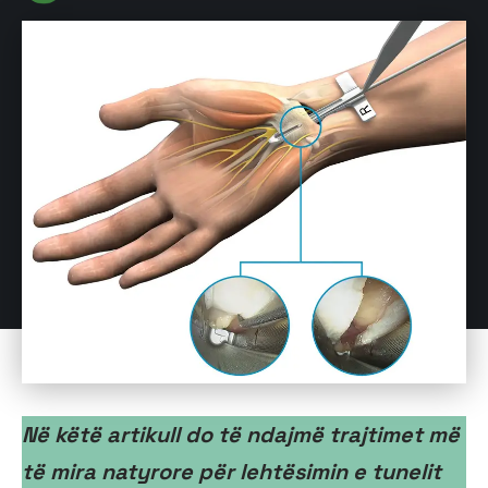
Në këtë artikull do të ndajmë trajtimet më
të mira natyrore për lehtësimin e tunelit