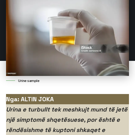
Urine sample
Nga: ALTIN JOKA
Urina e turbullt tek meshkujt mund të jetë
një simptomë shqetësuese, por është e
rëndësishme të kuptoni shkaqet e