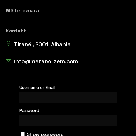
Më të lexuarat
Kontakt
Tiranë , 2001, Albania
info@metabolizem.com
Username or Email
Password
Show password