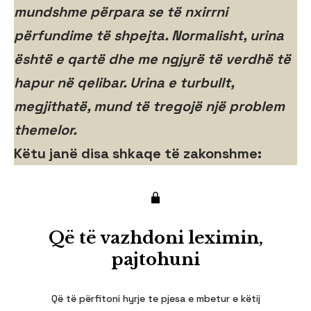
mundshme përpara se të nxirrni
përfundime të shpejta. Normalisht, urina
është e qartë dhe me ngjyrë të verdhë të
hapur në qelibar. Urina e turbullt,
megjithatë, mund të tregojë një problem
themelor.
Këtu janë disa shkaqe të zakonshme:
Që të vazhdoni leximin,
pajtohuni
Që të përfitoni hyrje te pjesa e mbetur e këtij