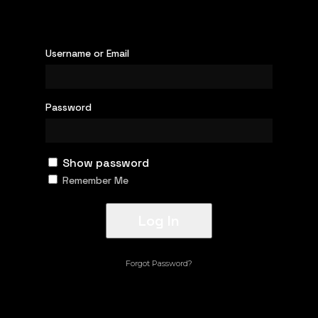
Username or Email
Password
Show password
Remember Me
Forgot Password?